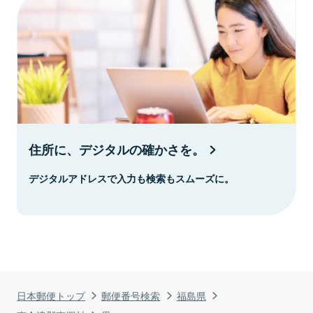
住所に、デジタルの確かさを。
デジタルアドレスで入力も検索もスムーズに。
日本郵便トップ
郵便番号検索
福島県