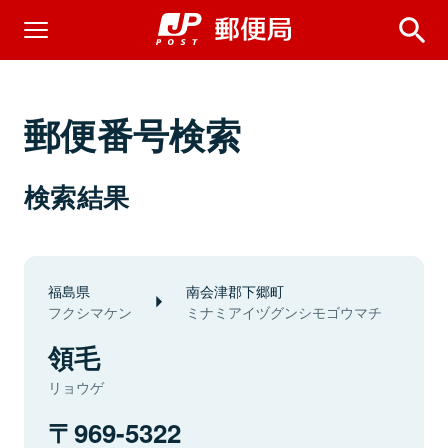
郵便番号検索
検索結果
福島県
南会津郡下郷町
フクシマケン
ミナミアイヅグンシモゴウマチ
領毛
リョウゲ
969-5322