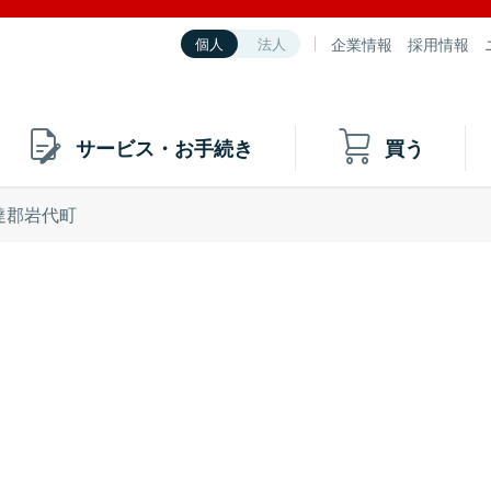
企業情報
採用情報
個人
法人
サービス・お手続き
買う
達郡岩代町