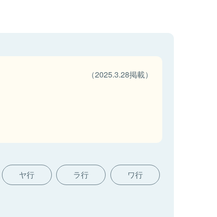
（2025.3.28掲載）
ヤ行
ラ行
ワ行