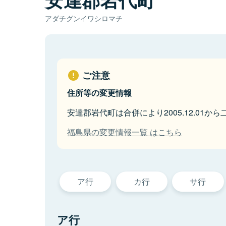
アダチグンイワシロマチ
ご注意
住所等の変更情報
安達郡岩代町は合併により2005.12.01か
福島県の変更情報一覧 はこちら
ア行
カ行
サ行
ア行