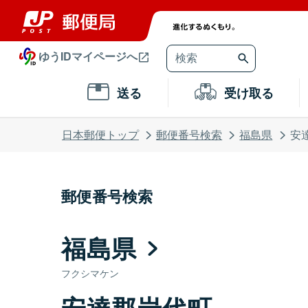
ゆうIDマイページへ
送る
受け取る
日本郵便トップ
郵便番号検索
福島県
安
郵便番号検索
福島県
フクシマケン
安達郡岩代町