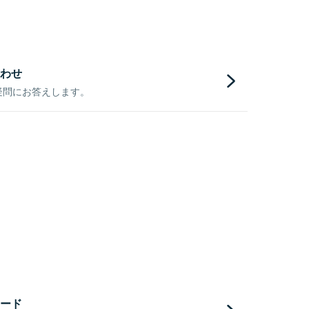
わせ
疑問にお答えします。
ード