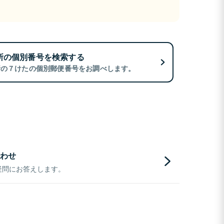
所の個別番号を検索する
所の７けたの個別郵便番号をお調べします。
わせ
疑問にお答えします。