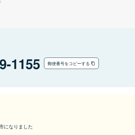
チ
9-1155
郵便番号をコピーする
本宮市になりました