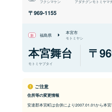
フクシマケン
アダチグンモトミヤマ
969-1155
本宮市
福島県
モトミヤシ
本宮舞台
96
モトミヤブタイ
ご注意
住所等の変更情報
安達郡本宮町は合併により2007.01.01から