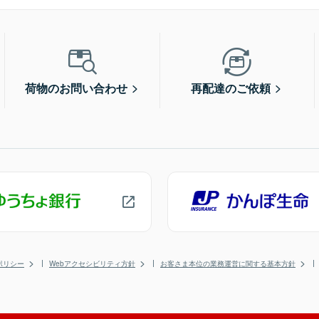
荷物のお問い合わせ
再配達のご依頼
ポリシー
Webアクセシビリティ方針
お客さま本位の業務運営に関する基本方針