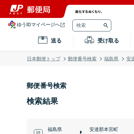
ゆうIDマイページへ
送る
受け取る
日本郵便トップ
郵便番号検索
福島県
安
郵便番号検索
検索結果
福島県
安達郡本宮町