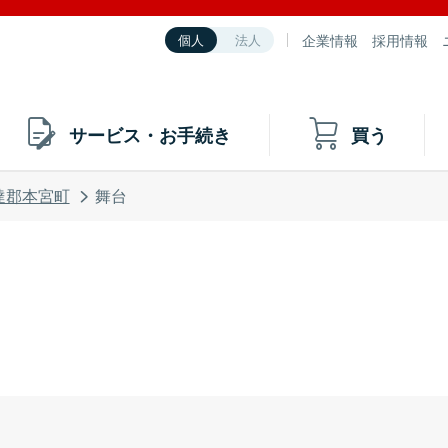
企業情報
採用情報
個人
法人
サービス・お手続き
買う
達郡本宮町
舞台