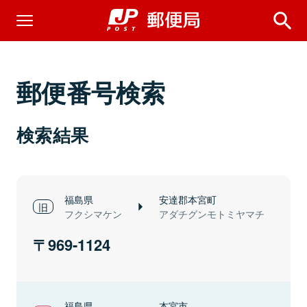
郵便番号検索
検索結果
福島県
安達郡本宮町
フクシマケン
アダチグンモトミヤマチ
969-1124
福島県
本宮市