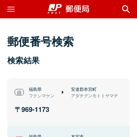
郵便番号検索
検索結果
福島県
安達郡本宮町
フクシマケン
アダチグンモトミヤマチ
969-1173
福島県
本宮市