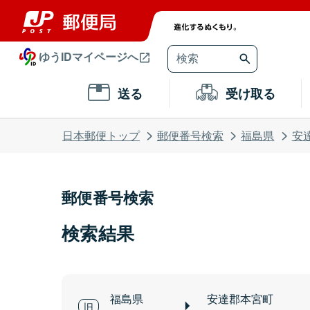
ゆうIDマイページへ
送る
受け取る
日本郵便トップ
郵便番号検索
福島県
安
郵便番号検索
検索結果
福島県
安達郡本宮町