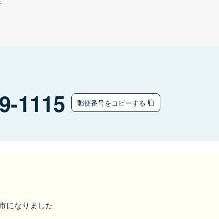
チ
9-1115
郵便番号をコピーする
本宮市になりました