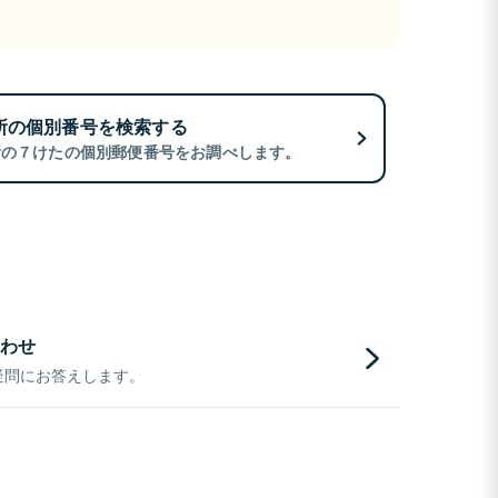
所の個別番号を検索する
所の７けたの個別郵便番号をお調べします。
わせ
疑問にお答えします。