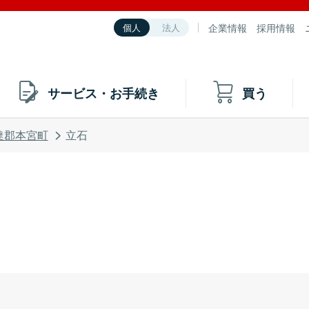
企業情報
採用情報
個人
法人
サービス・お手続き
買う
達郡本宮町
立石