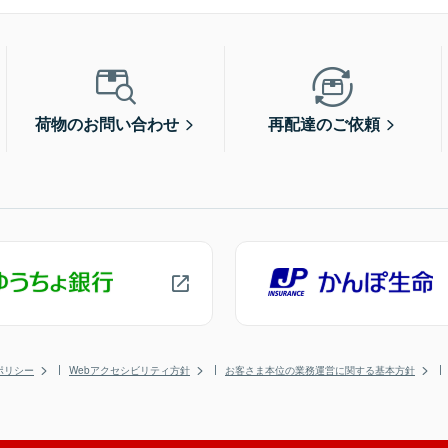
荷物のお問い合わせ
再配達のご依頼
ポリシー
Webアクセシビリティ方針
お客さま本位の業務運営に関する基本方針