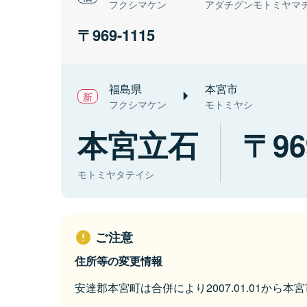
フクシマケン
アダチグンモトミヤマ
969-1115
福島県
本宮市
フクシマケン
モトミヤシ
本宮立石
96
モトミヤタテイシ
ご注意
住所等の変更情報
安達郡本宮町は合併により2007.01.01から