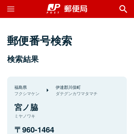
郵便番号検索
検索結果
福島県
伊達郡川俣町
フクシマケン
ダテグンカワマタマチ
宮ノ脇
ミヤノワキ
960-1464