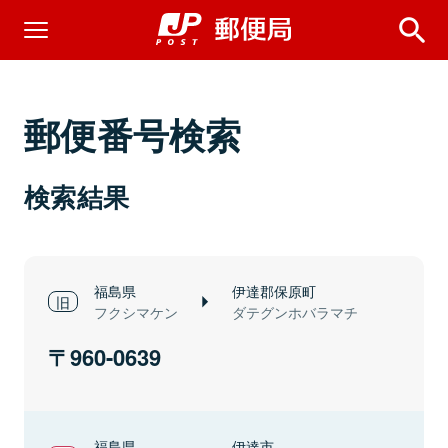
郵便番号検索
検索結果
福島県
伊達郡保原町
フクシマケン
ダテグンホバラマチ
960-0639
福島県
伊達市