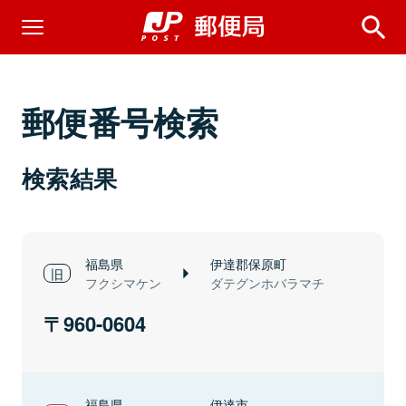
郵便番号検索
検索結果
福島県
伊達郡保原町
フクシマケン
ダテグンホバラマチ
960-0604
福島県
伊達市