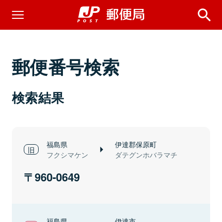
郵便番号検索
検索結果
福島県
伊達郡保原町
フクシマケン
ダテグンホバラマチ
960-0649
福島県
伊達市