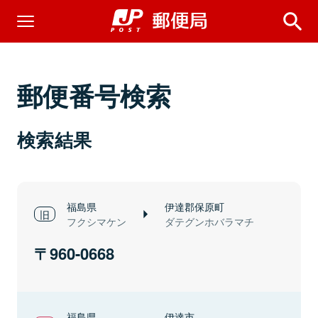
郵便番号検索
検索結果
福島県
伊達郡保原町
フクシマケン
ダテグンホバラマチ
960-0668
福島県
伊達市