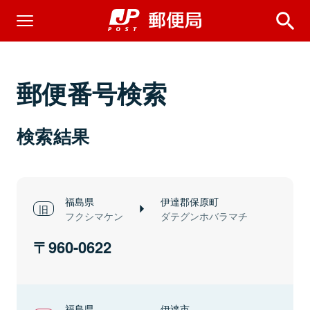
郵便番号検索
検索結果
福島県
伊達郡保原町
フクシマケン
ダテグンホバラマチ
960-0622
福島県
伊達市