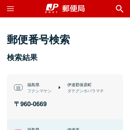
郵便番号検索
検索結果
福島県
伊達郡保原町
フクシマケン
ダテグンホバラマチ
960-0669
福島県
伊達市