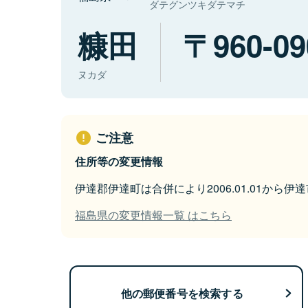
ダテグンツキダテマチ
糠田
960-09
ヌカダ
ご注意
住所等の変更情報
伊達郡伊達町は合併により2006.01.01から
福島県の変更情報一覧 はこちら
他の郵便番号を検索する