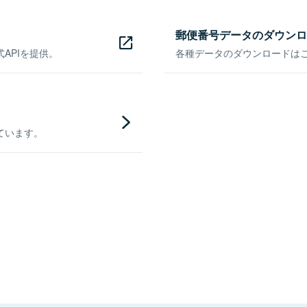
郵便番号データのダウンロ
APIを提供。
各種データのダウンロードはこち
ています。