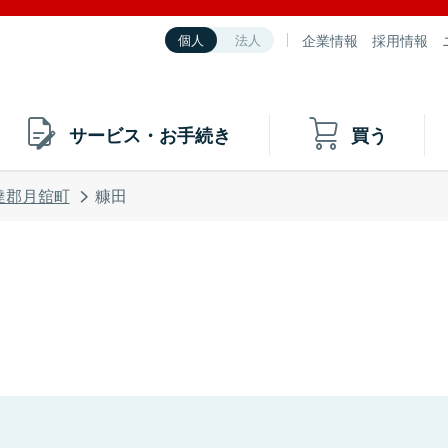
企業情報
採用情報
個人
法人
サービス・お手続き
買う
達郡月舘町
糠田