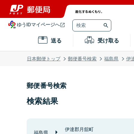
ゆうIDマイページへ
送る
受け取る
日本郵便トップ
郵便番号検索
福島県
伊
郵便番号検索
検索結果
伊達郡月舘町
福島県