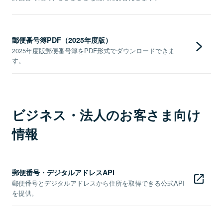
郵便番号簿PDF（2025年度版）
2025年度版郵便番号簿をPDF形式でダウンロードできま
す。
ビジネス・法人のお客さま向け
情報
郵便番号・デジタルアドレスAPI
郵便番号とデジタルアドレスから住所を取得できる公式API
を提供。