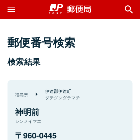
郵便番号検索
検索結果
伊達郡伊達町
福島県
ダテグンダテマチ
神明前
シンメイマエ
960-0445