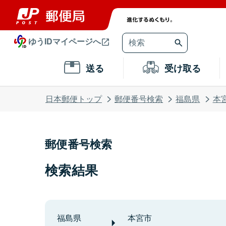
ゆうIDマイページへ
送る
受け取る
日本郵便トップ
郵便番号検索
福島県
本
郵便番号検索
検索結果
福島県
本宮市