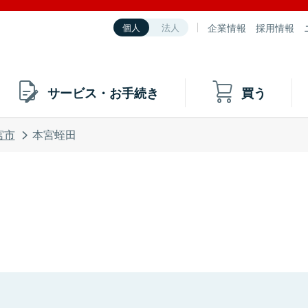
企業情報
採用情報
個人
法人
サービス・お手続き
買う
宮市
本宮蛭田