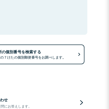
所の個別番号を検索する
所の７けたの個別郵便番号をお調べします。
わせ
疑問にお答えします。