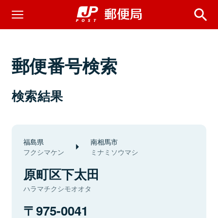
郵便番号検索
検索結果
福島県
南相馬市
フクシマケン
ミナミソウマシ
原町区下太田
ハラマチクシモオオタ
975-0041