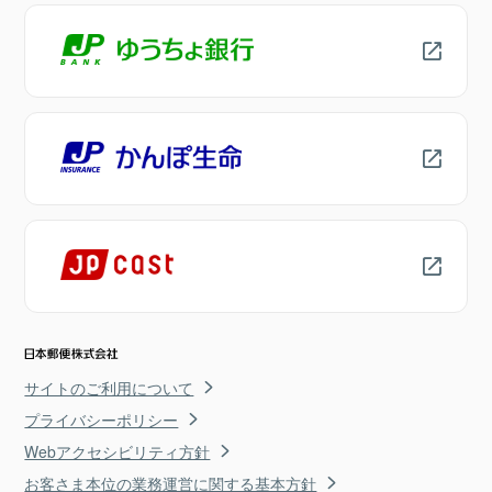
サイトのご利用について
プライバシーポリシー
Webアクセシビリティ方針
お客さま本位の業務運営に関する基本方針