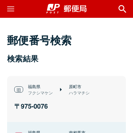
郵便番号検索
検索結果
福島県
原町市
フクシマケン
ハラマチシ
975-0076
福島県
南相馬市