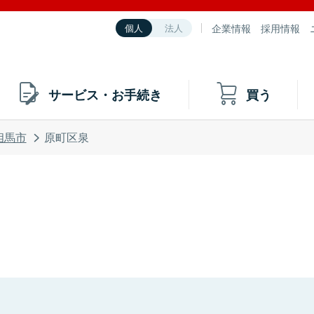
企業情報
採用情報
個人
法人
サービス・お手続き
買う
相馬市
原町区泉