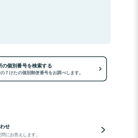
所の個別番号を検索する
所の７けたの個別郵便番号をお調べします。
わせ
疑問にお答えします。