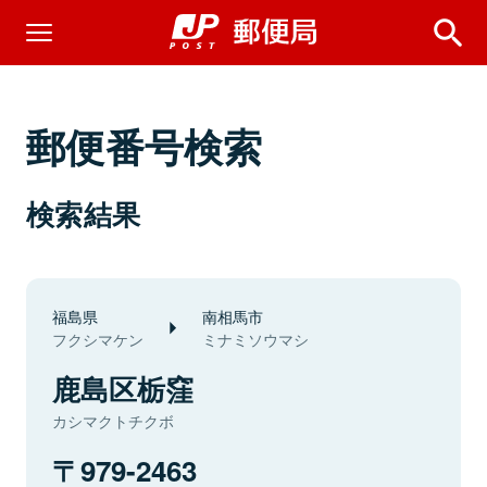
郵便番号検索
検索結果
福島県
南相馬市
フクシマケン
ミナミソウマシ
鹿島区栃窪
カシマクトチクボ
979-2463