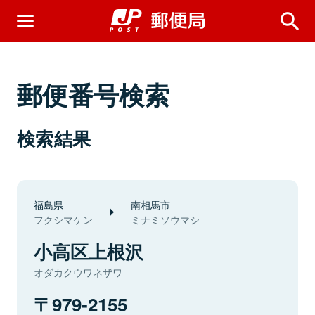
郵便番号検索
検索結果
福島県
南相馬市
フクシマケン
ミナミソウマシ
小高区上根沢
オダカクウワネザワ
979-2155