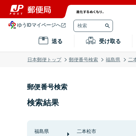
ゆうIDマイページへ
送る
受け取る
日本郵便トップ
郵便番号検索
福島県
二
郵便番号検索
検索結果
福島県
二本松市