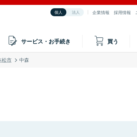
企業情報
採用情報
個人
法人
サービス・お手続き
買う
本松市
中森