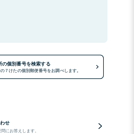
所の個別番号を検索する
所の７けたの個別郵便番号をお調べします。
わせ
疑問にお答えします。