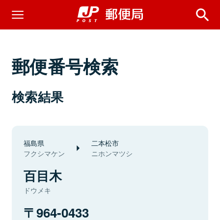
郵便番号検索
検索結果
福島県
二本松市
フクシマケン
ニホンマツシ
百目木
ドウメキ
964-0433