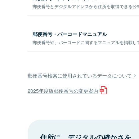
郵便番号とデジタルアドレスから住所を取得できる公式
郵便番号・バーコードマニュアル
郵便番号や、バーコードに関するマニュアルを掲載し
郵便番号検索に使用されているデータについて
2025年度版郵便番号の変更案内
住所に、デジタルの確かさを。