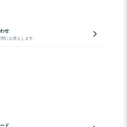
わせ
疑問にお答えします。
ード