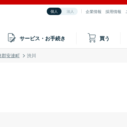
企業情報
採用情報
個人
法人
サービス・お手続き
買う
達郡安達町
渋川