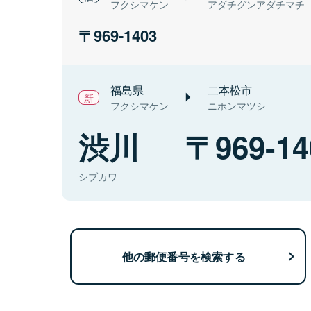
フクシマケン
アダチグンアダチマチ
969-1403
福島県
二本松市
フクシマケン
ニホンマツシ
渋川
969-14
シブカワ
他の郵便番号を検索する