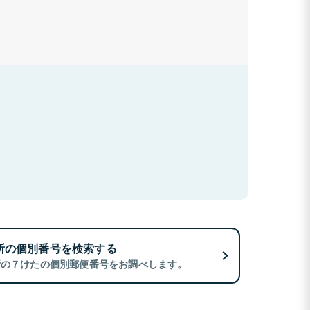
所の個別番号を検索する
所の７けたの個別郵便番号をお調べします。