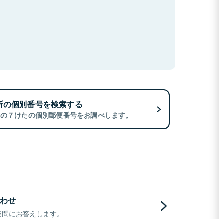
所の個別番号を検索する
所の７けたの個別郵便番号をお調べします。
わせ
疑問にお答えします。