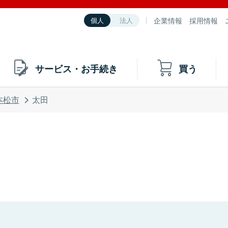
企業情報
採用情報
個人
法人
サービス・お手続き
買う
本松市
太田