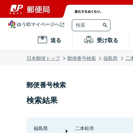
ゆうIDマイページへ
送る
受け取る
日本郵便トップ
郵便番号検索
福島県
二
郵便番号検索
検索結果
福島県
二本松市