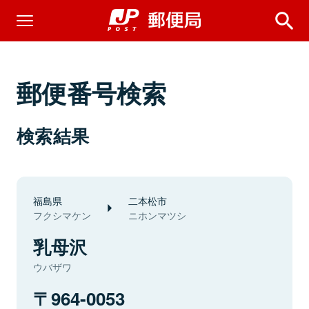
郵便番号検索
検索結果
福島県
二本松市
フクシマケン
ニホンマツシ
乳母沢
ウバザワ
964-0053