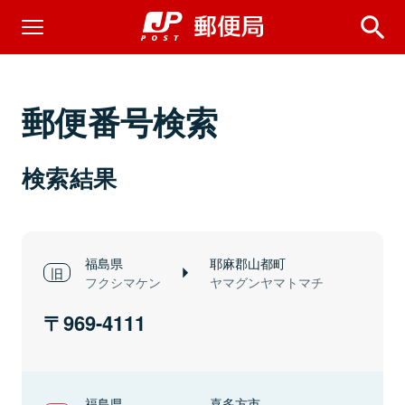
郵便番号検索
検索結果
福島県
耶麻郡山都町
フクシマケン
ヤマグンヤマトマチ
969-4111
福島県
喜多方市