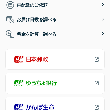
再配達のご依頼
お届け日数を調べる
料金を計算・調べる