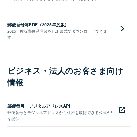
郵便番号簿PDF（2025年度版）
2025年度版郵便番号簿をPDF形式でダウンロードできま
す。
ビジネス・法人のお客さま向け
情報
郵便番号・デジタルアドレスAPI
郵便番号とデジタルアドレスから住所を取得できる公式API
を提供。