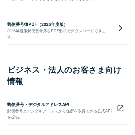
郵便番号簿PDF（2025年度版）
2025年度版郵便番号簿をPDF形式でダウンロードできま
す。
ビジネス・法人のお客さま向け
情報
郵便番号・デジタルアドレスAPI
郵便番号とデジタルアドレスから住所を取得できる公式API
を提供。