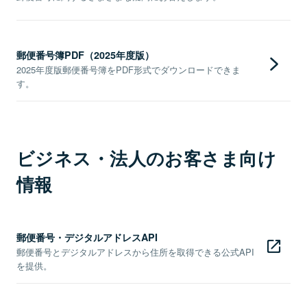
郵便番号簿PDF（2025年度版）
2025年度版郵便番号簿をPDF形式でダウンロードできま
す。
ビジネス・法人のお客さま向け
情報
郵便番号・デジタルアドレスAPI
郵便番号とデジタルアドレスから住所を取得できる公式API
を提供。