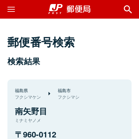
郵便番号検索
検索結果
福島県
福島市
フクシマケン
フクシマシ
南矢野目
ミナミヤノメ
960-0112