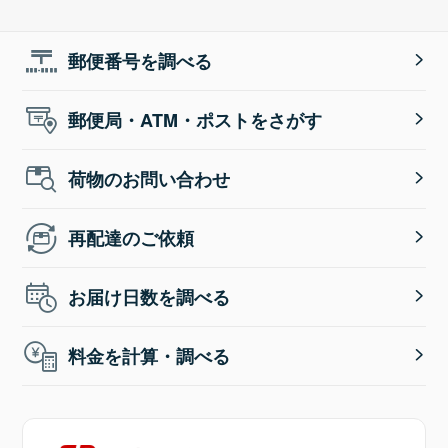
郵便番号を調べる
郵便局・ATM・ポストをさがす
荷物のお問い合わせ
再配達のご依頼
お届け日数を調べる
料金を計算・調べる