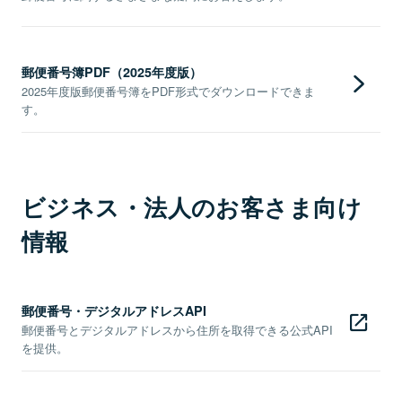
郵便番号簿PDF（2025年度版）
2025年度版郵便番号簿をPDF形式でダウンロードできま
す。
ビジネス・法人のお客さま向け
情報
郵便番号・デジタルアドレスAPI
郵便番号とデジタルアドレスから住所を取得できる公式API
を提供。