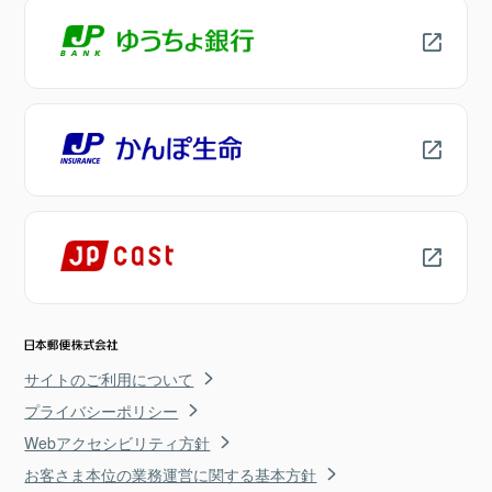
サイトのご利用について
プライバシーポリシー
Webアクセシビリティ方針
お客さま本位の業務運営に関する基本方針