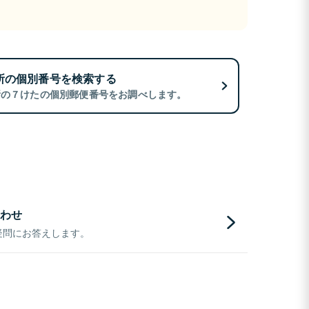
所の個別番号を検索する
所の７けたの個別郵便番号をお調べします。
わせ
疑問にお答えします。