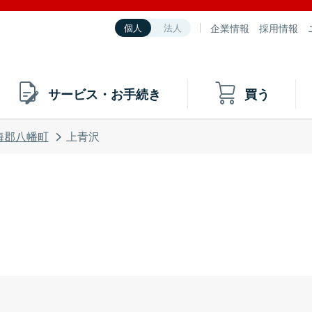
企業情報
採用情報
個人
法人
サービス・お手続き
買う
海郡八幡町
上青沢