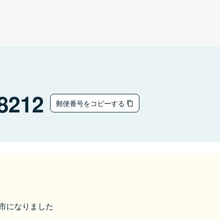
8212
郵便番号をコピーする
酒田市になりました