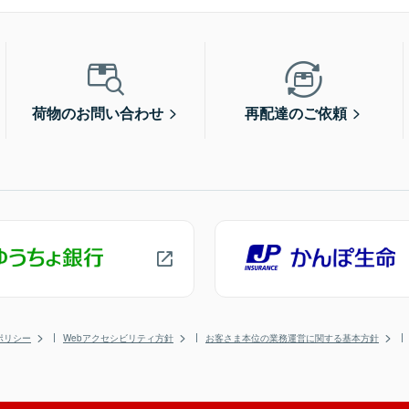
荷物のお問い合わせ
再配達のご依頼
ポリシー
Webアクセシビリティ方針
お客さま本位の業務運営に関する基本方針