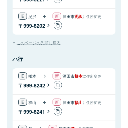
泥沢
酒田市
泥沢
に住所変更
999-8202
このページの先頭に戻る
ハ行
橋本
酒田市
橋本
に住所変更
999-8242
福山
酒田市
福山
に住所変更
999-8241