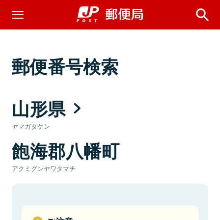
郵便番号検索
山形県
ヤマガタケン
飽海郡八幡町
アクミグンヤワタマチ