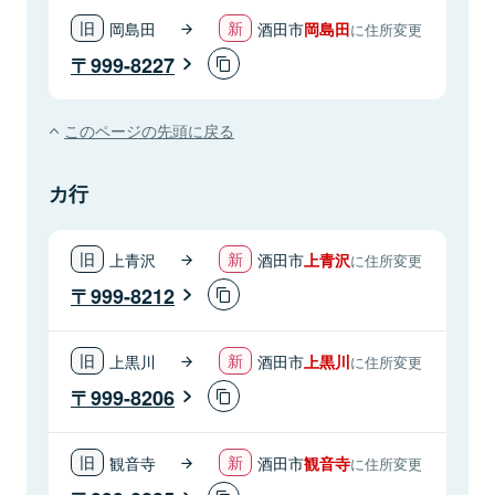
岡島田
酒田市
岡島田
に住所変更
999-8227
このページの先頭に戻る
カ行
上青沢
酒田市
上青沢
に住所変更
999-8212
上黒川
酒田市
上黒川
に住所変更
999-8206
観音寺
酒田市
観音寺
に住所変更