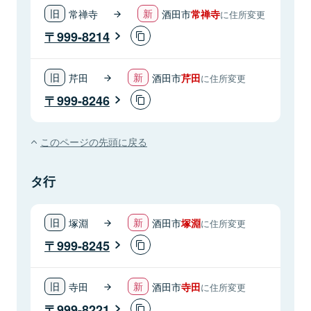
常禅寺
酒田市
常禅寺
に住所変更
999-8214
芹田
酒田市
芹田
に住所変更
999-8246
このページの先頭に戻る
タ行
塚淵
酒田市
塚淵
に住所変更
999-8245
寺田
酒田市
寺田
に住所変更
999-8221