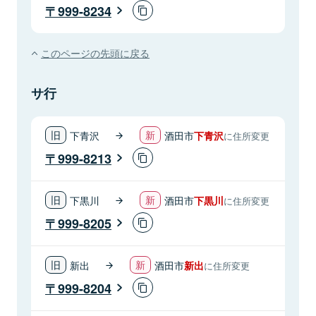
999-8234
このページの先頭に戻る
サ行
下青沢
酒田市
下青沢
に住所変更
999-8213
下黒川
酒田市
下黒川
に住所変更
999-8205
新出
酒田市
新出
に住所変更
999-8204