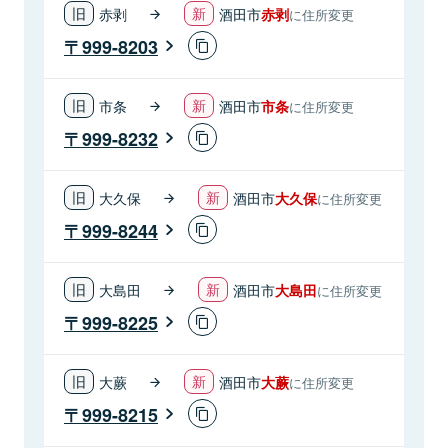
赤剥
酒田市
赤剥
に住所変更
999-8203
市条
酒田市
市条
に住所変更
999-8232
大久保
酒田市
大久保
に住所変更
999-8244
大島田
酒田市
大島田
に住所変更
999-8225
大蕨
酒田市
大蕨
に住所変更
999-8215