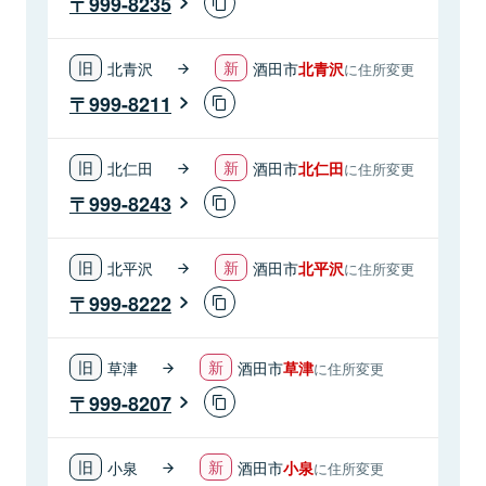
999-8235
北青沢
酒田市
北青沢
に住所変更
999-8211
北仁田
酒田市
北仁田
に住所変更
999-8243
北平沢
酒田市
北平沢
に住所変更
999-8222
草津
酒田市
草津
に住所変更
999-8207
小泉
酒田市
小泉
に住所変更