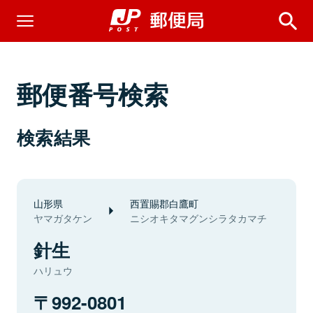
郵便番号検索
検索結果
山形県
西置賜郡白鷹町
ヤマガタケン
ニシオキタマグンシラタカマチ
針生
ハリュウ
992-0801