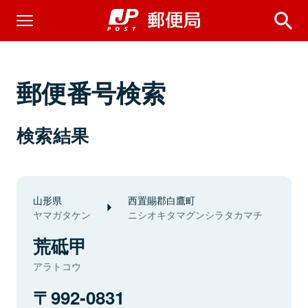
郵便番号検索
検索結果
山形県
西置賜郡白鷹町
ヤマガタケン
ニシオキタマグンシラタカマチ
荒砥甲
アラトコウ
992-0831