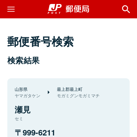
郵便番号検索
検索結果
山形県
最上郡最上町
ヤマガタケン
モガミグンモガミマチ
瀬見
セミ
999-6211