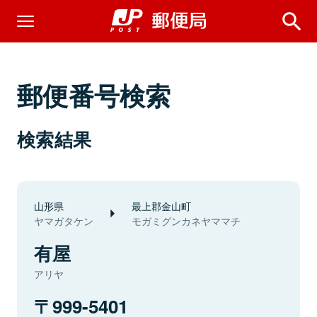
郵便番号検索
検索結果
山形県
最上郡金山町
ヤマガタケン
モガミグンカネヤママチ
有屋
アリヤ
999-5401