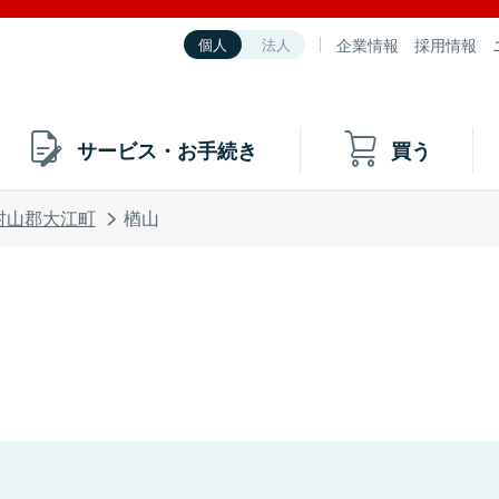
企業情報
採用情報
個人
法人
サービス・お手続き
買う
村山郡大江町
楢山