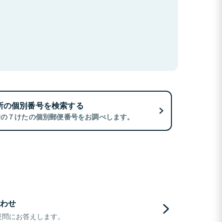
所の個別番号を検索する
所の７けたの個別郵便番号をお調べします。
わせ
疑問にお答えします。