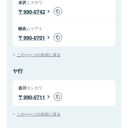
水沢
ミズサワ
990-0742
睦合
ムツアイ
990-0701
このページの先頭に戻る
ヤ行
吉川
ヨシカワ
990-0711
このページの先頭に戻る