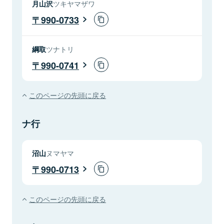
月山沢
ツキヤマザワ
990-0733
綱取
ツナトリ
990-0741
このページの先頭に戻る
ナ行
沼山
ヌマヤマ
990-0713
このページの先頭に戻る