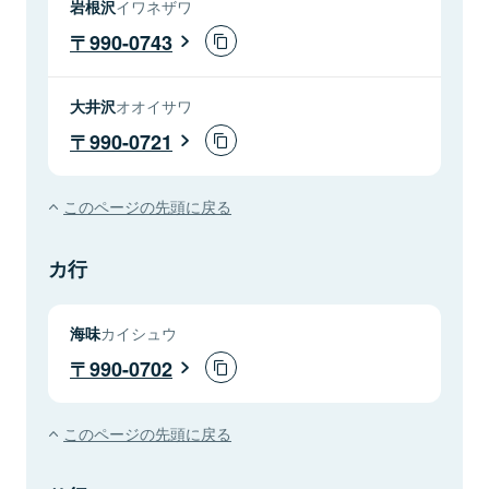
岩根沢
イワネザワ
990-0743
大井沢
オオイサワ
990-0721
このページの先頭に戻る
カ行
海味
カイシュウ
990-0702
このページの先頭に戻る