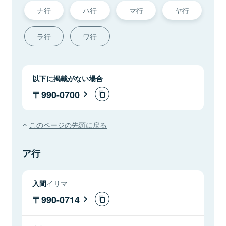
ナ行
ハ行
マ行
ヤ行
ラ行
ワ行
以下に掲載がない場合
990-0700
このページの先頭に戻る
ア行
入間
イリマ
990-0714