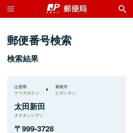
郵便番号検索
検索結果
山形県
東根市
ヤマガタケン
ヒガシネシ
太田新田
オオタシンデン
999-3728