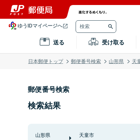
ゆうIDマイページへ
送る
受け取る
日本郵便トップ
郵便番号検索
山形県
天
郵便番号検索
検索結果
山形県
天童市