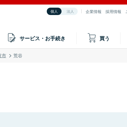
企業情報
採用情報
個人
法人
サービス・お手続き
買う
童市
荒谷