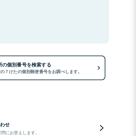
所の個別番号を検索する
所の７けたの個別郵便番号をお調べします。
わせ
疑問にお答えします。