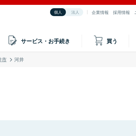
企業情報
採用情報
個人
法人
サービス・お手続き
買う
井市
河井