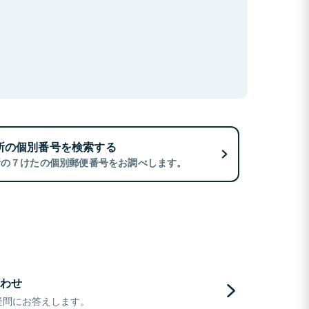
所の個別番号を検索する
所の７けたの個別郵便番号をお調べします。
わせ
疑問にお答えします。