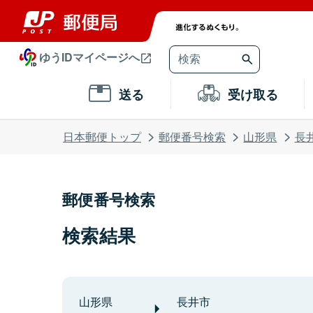
ゆうIDマイページへ
送る
受け取る
日本郵便トップ
郵便番号検索
山形県
長
郵便番号検索
検索結果
山形県
長井市