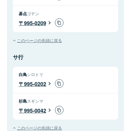
碁点
ゴテン
995-0209
このページの先頭に戻る
サ行
白鳥
シロトリ
995-0202
杉島
スギシマ
995-0042
このページの先頭に戻る