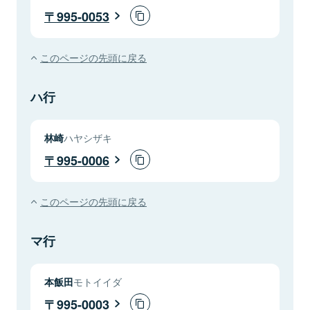
995-0053
このページの先頭に戻る
ハ行
林崎
ハヤシザキ
995-0006
このページの先頭に戻る
マ行
本飯田
モトイイダ
995-0003