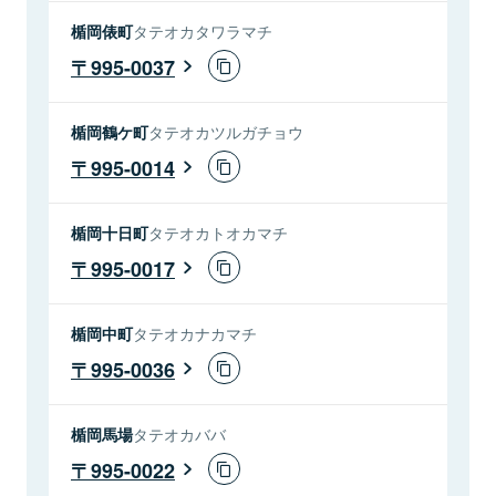
楯岡俵町
タテオカタワラマチ
995-0037
楯岡鶴ケ町
タテオカツルガチョウ
995-0014
楯岡十日町
タテオカトオカマチ
995-0017
楯岡中町
タテオカナカマチ
995-0036
楯岡馬場
タテオカババ
995-0022