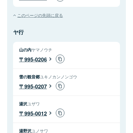
このページの先頭に戻る
ヤ行
山の内
ヤマノウチ
995-0206
雪の観音郷
ユキノカンノンゴウ
995-0207
湯沢
ユザワ
995-0012
湯野沢
ユノサワ