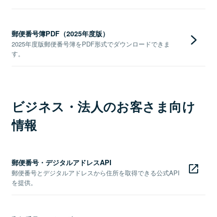
郵便番号簿PDF（2025年度版）
2025年度版郵便番号簿をPDF形式でダウンロードできま
す。
ビジネス・法人のお客さま向け
情報
郵便番号・デジタルアドレスAPI
郵便番号とデジタルアドレスから住所を取得できる公式API
を提供。