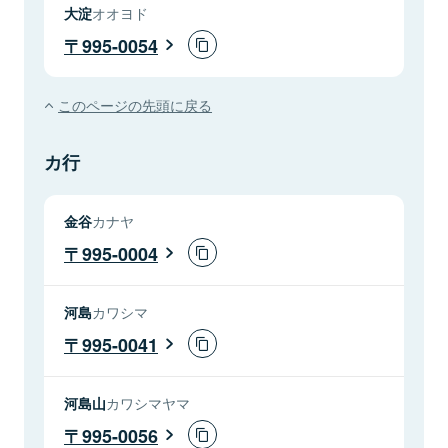
大淀
オオヨド
995-0054
このページの先頭に戻る
カ行
金谷
カナヤ
995-0004
河島
カワシマ
995-0041
河島山
カワシマヤマ
995-0056