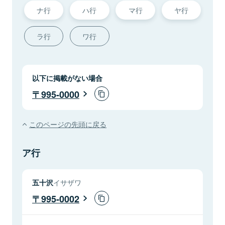
ナ行
ハ行
マ行
ヤ行
ラ行
ワ行
以下に掲載がない場合
995-0000
このページの先頭に戻る
ア行
五十沢
イサザワ
995-0002