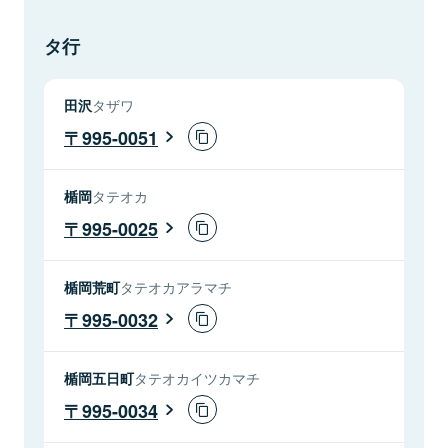
タ行
田沢
タザワ
995-0051
楯岡
タテオカ
995-0025
楯岡荒町
タテオカアラマチ
995-0032
楯岡五日町
タテオカイツカマチ
995-0034