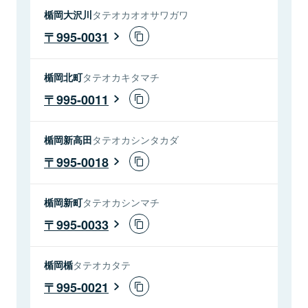
楯岡大沢川
タテオカオオサワガワ
995-0031
楯岡北町
タテオカキタマチ
995-0011
楯岡新高田
タテオカシンタカダ
995-0018
楯岡新町
タテオカシンマチ
995-0033
楯岡楯
タテオカタテ
995-0021