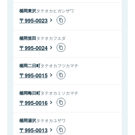
楯岡東沢
タテオカヒガシザワ
995-0023
楯岡笛田
タテオカフエダ
995-0024
楯岡二日町
タテオカフツカマチ
995-0015
楯岡晦日町
タテオカミソカマチ
995-0016
楯岡湯沢
タテオカユザワ
995-0013