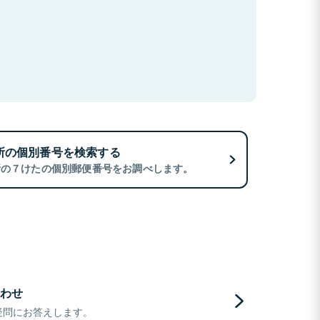
所の個別番号を検索する
所の７けたの個別郵便番号をお調べします。
わせ
疑問にお答えします。