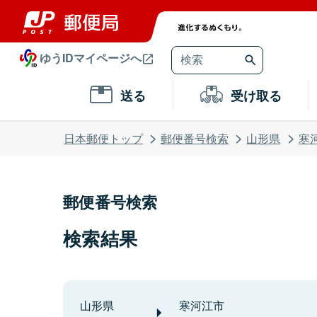
ゆうIDマイページへ
送る
受け取る
日本郵便トップ
郵便番号検索
山形県
寒
郵便番号検索
検索結果
山形県
寒河江市