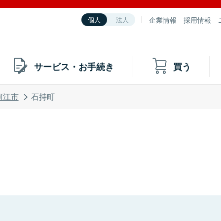
企業情報
採用情報
個人
法人
サービス・お手続き
買う
河江市
石持町