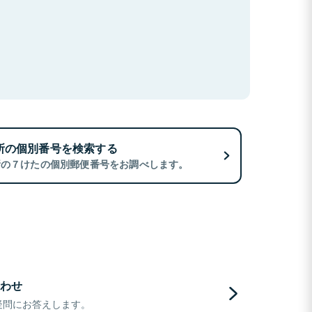
所の個別番号を検索する
所の７けたの個別郵便番号をお調べします。
わせ
疑問にお答えします。