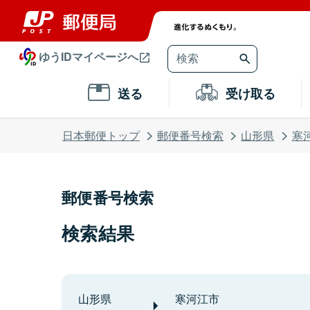
ゆうIDマイページへ
送る
受け取る
日本郵便トップ
郵便番号検索
山形県
寒
郵便番号検索
検索結果
山形県
寒河江市