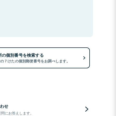
所の個別番号を検索する
所の７けたの個別郵便番号をお調べします。
わせ
疑問にお答えします。