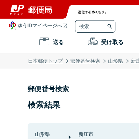
ゆうIDマイページへ
送る
受け取る
日本郵便トップ
郵便番号検索
山形県
新
郵便番号検索
検索結果
山形県
新庄市