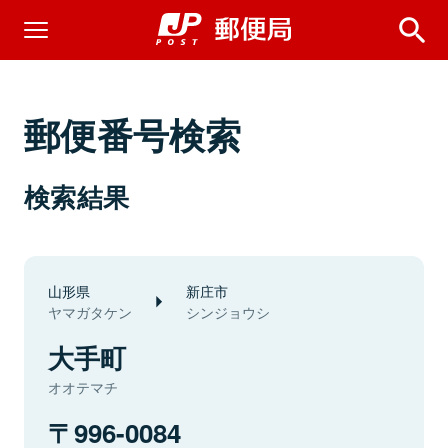
郵便番号検索
検索結果
山形県
新庄市
ヤマガタケン
シンジョウシ
大手町
オオテマチ
996-0084